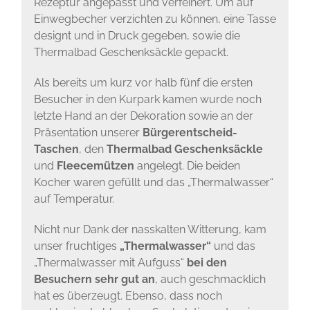
Rezeptur angepasst und verfeinert. Um auf
Einwegbecher verzichten zu können, eine Tasse
designt und in Druck gegeben, sowie die
Thermalbad Geschenksäckle gepackt.
Als bereits um kurz vor halb fünf die ersten
Besucher in den Kurpark kamen wurde noch
letzte Hand an der Dekoration sowie an der
Präsentation unserer
Bürgerentscheid-
Taschen
, den
Thermalbad
Geschenksäckle
und
Fleecemützen
angelegt. Die beiden
Kocher waren gefüllt und das „Thermalwasser“
auf Temperatur.
Nicht nur Dank der nasskalten Witterung, kam
unser fruchtiges
„Thermalwasser“
und das
„Thermalwasser mit Aufguss“
bei den
Besuchern sehr gut an
, auch geschmacklich
hat es überzeugt. Ebenso, dass noch