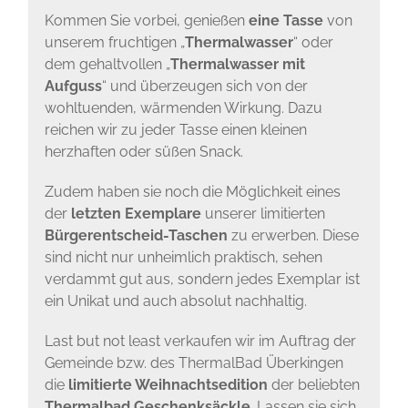
Kommen Sie vorbei, genießen
eine Tasse
von
unserem fruchtigen „
Thermalwasser
“ oder
dem gehaltvollen „
Thermalwasser mit
Aufguss
“ und überzeugen sich von der
wohltuenden, wärmenden Wirkung. Dazu
reichen wir zu jeder Tasse einen kleinen
herzhaften oder süßen Snack.
Zudem haben sie noch die Möglichkeit eines
der
letzten Exemplare
unserer limitierten
Bürgerentscheid-Taschen
zu erwerben. Diese
sind nicht nur unheimlich praktisch, sehen
verdammt gut aus, sondern jedes Exemplar ist
ein Unikat und auch absolut nachhaltig.
Last but not least verkaufen wir im Auftrag der
Gemeinde bzw. des ThermalBad Überkingen
die
limitierte Weihnachtsedition
der beliebten
Thermalbad Geschenksäckle
. Lassen sie sich