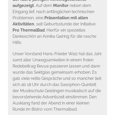
aufgezeigt
. Auf dem
Monitor
neben dem
Eingang lief, nach anfänglichen technischen
Problemen, eine
Präsentation mit allen
Aktivitäten
, seit Geburtsstunde der Initiative
Pro ThermalBad
. Hierfür ein spezielles
Dankeschön an Annika Gairing für die rasche
Hilfe.
Unser Vorstand Hans-Frieder Walz hat das Jahr
samt aller Unwegsamkeiten in einem freien
Redebeitrag Revue passieren lassen und dann
wurde das Sektglas gemeinsam erhoben. Es
gab viele nette Gespräche und so mancher ließ
sich ab 18 Uhr durch das Saxophon-Quintett
der Musikschule Geislingen musikalisch auf die
bevorstehende Adventszeit einstimmen. Den
Ausklang fand der Abend in einer kleinen
Runde im Bistro vom Thermalbad.