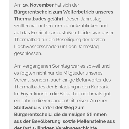
Am
19. November
hat sich der
Bürgerentscheid
zum Weiterbetrieb unseres
Thermalbades gejährt
. Diesen Jahrestag
wollten wir nutzen, um zurückzublicken und
auf das Erreichte anzustoßen. Leider war unser
Thermalbad für die Beseitigung der letzten
Hochwasserschäden um den Jahrestag
geschlossen.
Am vergangenen Sonntag war es soweit und
es folgten nicht nur die Mitglieder unseres
Vereins, sondern auch einige Befürworter des
Thermalbades der Einladung in den Kurpark.
Im Foyer konnten die Besucher nochmals gut
ein Jahr in die Vergangenheit reisen. An einer
Stellwand
wurden
der Weg zum
Bürgerentscheid, die damaligen Stimmen
aus der Bevölkerung, sowie Meilensteine aus
der fast 1-jährigen Vereinsgeschichte