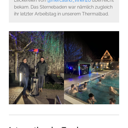
Leckereien von
@mercatino_vinenzo
überreicht
bekam. Das Sternebaden war nämlich zugleich
ihr letzter Arbeitstag in unserem Thermalbad.