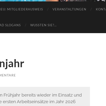
e.V.
NEU: MITGLIEDERAUSWEIS
VERANSTALTUNGEN
KONT
AD SLOGANS
WUSSTEN SIE?…
enjahr
MENTARE
 Frühjahr bereits wieder im Einsatz und
ersten Arbeitseinsätze im Jahr 2026