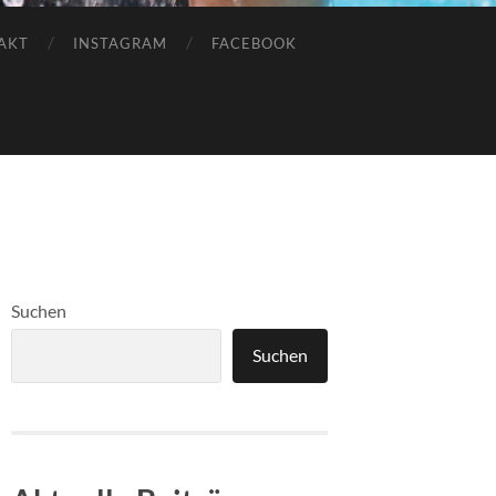
AKT
INSTAGRAM
FACEBOOK
Suchen
Suchen