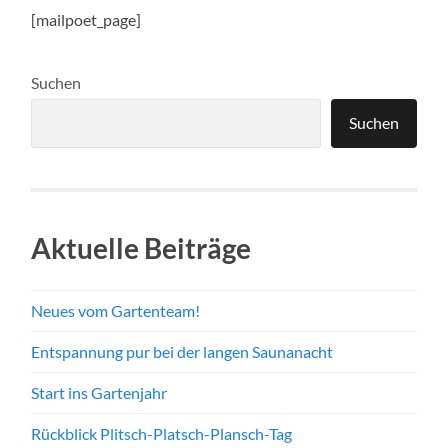
[mailpoet_page]
Suchen
Suchen
Aktuelle Beiträge
Neues vom Gartenteam!
Entspannung pur bei der langen Saunanacht
Start ins Gartenjahr
Rückblick Plitsch-Platsch-Plansch-Tag