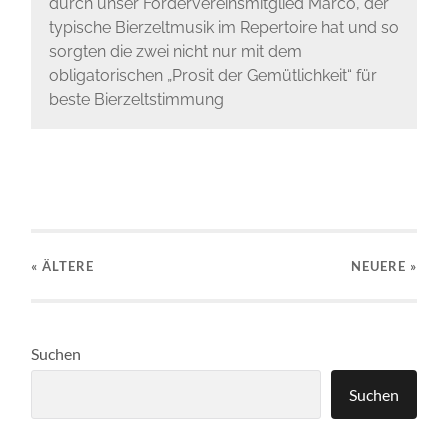
durch unser Fördervereinsmitglied Marco, der
typische Bierzeltmusik im Repertoire hat und so
sorgten die zwei nicht nur mit dem
obligatorischen „Prosit der Gemütlichkeit“ für
beste Bierzeltstimmung
« ÄLTERE
NEUERE
»
Suchen
Suchen