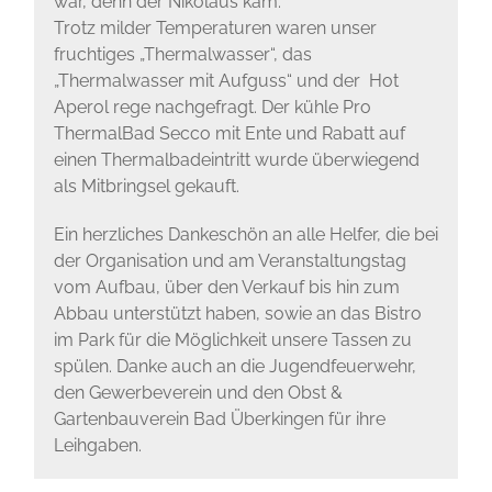
war, denn der Nikolaus kam.
Trotz milder Temperaturen waren unser
fruchtiges „Thermalwasser“, das
„Thermalwasser mit Aufguss“ und der Hot
Aperol rege nachgefragt. Der kühle Pro
ThermalBad Secco mit Ente und Rabatt auf
einen Thermalbadeintritt wurde überwiegend
als Mitbringsel gekauft.
Ein herzliches Dankeschön an alle Helfer, die bei
der Organisation und am Veranstaltungstag
vom Aufbau, über den Verkauf bis hin zum
Abbau unterstützt haben, sowie an das Bistro
im Park für die Möglichkeit unsere Tassen zu
spülen. Danke auch an die Jugendfeuerwehr,
den Gewerbeverein und den Obst &
Gartenbauverein Bad Überkingen für ihre
Leihgaben.