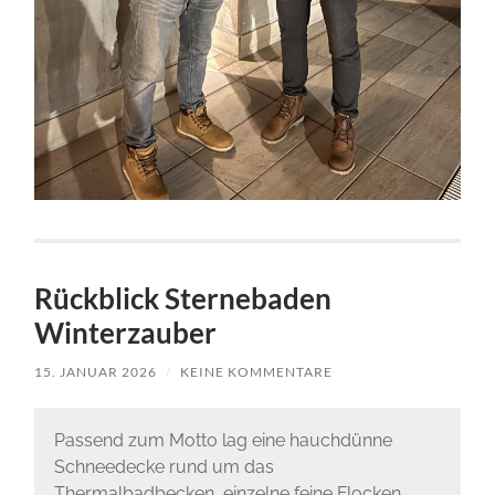
Rückblick Sternebaden
Winterzauber
15. JANUAR 2026
/
KEINE KOMMENTARE
Passend zum Motto lag eine hauchdünne
Schneedecke rund um das
Thermalbadbecken, einzelne feine Flocken