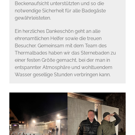
Beckenaufsicht unterstützten und so die
notwendige Sicherheit für alle Badegäste
gewährleisteten.
Ein herzliches Dankeschön geht an alle
ehrenamtlichen Helfer sowie die treuen
Besucher. Gemeinsam mit dem Team des
Thermalbades haben wir das Sternebaden zu
einer festen Größe gemacht, bei der man in
entspannter Atmosphäre und wohltuendem
Wasser gesellige Stunden verbringen kann.