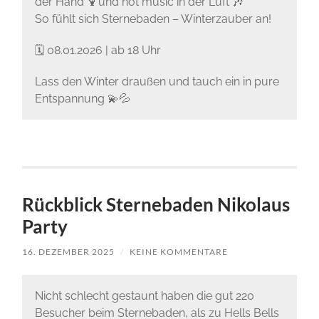
der Hand 🍹und hot music in der Luft 🎶
So fühlt sich Sternebaden – Winterzauber an!
🗓 08.01.2026 | ab 18 Uhr
Lass den Winter draußen und tauch ein in pure
Entspannung 💫💦
Rückblick Sternebaden Nikolaus
Party
16. DEZEMBER 2025
/
KEINE KOMMENTARE
Nicht schlecht gestaunt haben die gut 220
Besucher beim Sternebaden, als zu Hells Bells