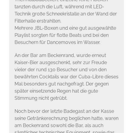
tanzten durch die Luft, während mit LED-
Technik große Schneekristalle an der Wand der
Filterhalle erstrahlten.
Mehrere JBL-Boxen und eine gut ausgewählte
Playlist sorgten für flotte Beats und bei den
Besuchern für Dancemoves im Wasser.
An der Bar am Beckenrand, wurde erneut
Kaiser-Bier ausgeschenkt, sehr zur Freude
vieler der rund 130 Besucher und von den
bewährten Cocktails war der Cuba-Libre dieses
Mal besonders gut nachgefragt. Der gegen
später einsetzende Regen hat die gute
Stimmung nicht getrübt.
Noch bevor der letzte Badegast an der Kasse
seine Getränkerechnung beglichen hatte, waren
am Beckenrand sowohl die Bar, als auch
sämtliches technisches Equipment, sowie das