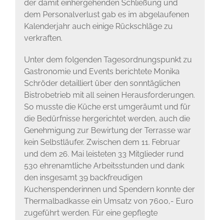
der damit einhergehenden Schließung und
dem Personalverlust gab es im abgelaufenen
Kalenderjahr auch einige Rückschläge zu
verkraften.
Unter dem folgenden Tagesordnungspunkt zu
Gastronomie und Events berichtete Monika
Schröder detailliert über den sonntäglichen
Bistrobetrieb mit all seinen Herausforderungen.
So musste die Küche erst umgeräumt und für
die Bedürfnisse hergerichtet werden, auch die
Genehmigung zur Bewirtung der Terrasse war
kein Selbstläufer. Zwischen dem 11. Februar
und dem 26. Mai leisteten 33 Mitglieder rund
530 ehrenamtliche Arbeitsstunden und dank
den insgesamt 39 backfreudigen
Kuchenspenderinnen und Spendern konnte der
Thermalbadkasse ein Umsatz von 7600,- Euro
zugeführt werden. Für eine gepflegte