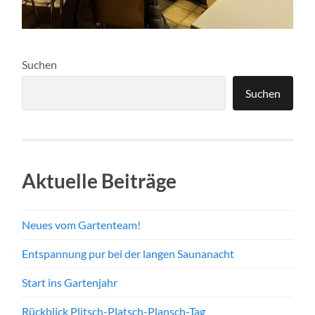
Suchen
Suchen
Aktuelle Beiträge
Neues vom Gartenteam!
Entspannung pur bei der langen Saunanacht
Start ins Gartenjahr
Rückblick Plitsch-Platsch-Plansch-Tag