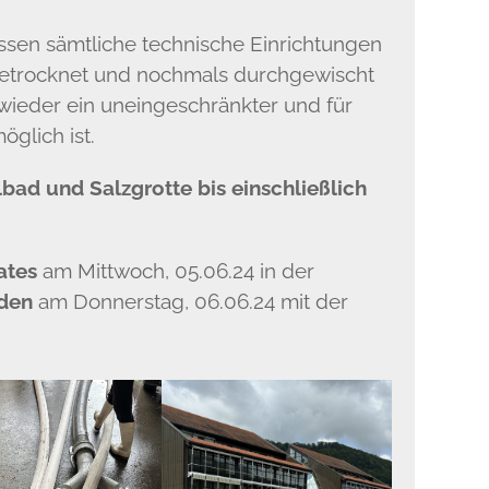
üssen sämtliche technische Einrichtungen
 getrocknet und nochmals durchgewischt
wieder ein uneingeschränkter und für
öglich ist.
bad und Salzgrotte bis einschließlich
ates
am Mittwoch, 05.06.24 in der
den
am Donnerstag, 06.06.24 mit der