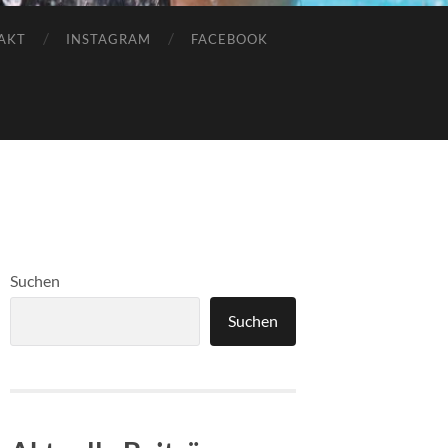
AKT
INSTAGRAM
FACEBOOK
Suchen
Suchen