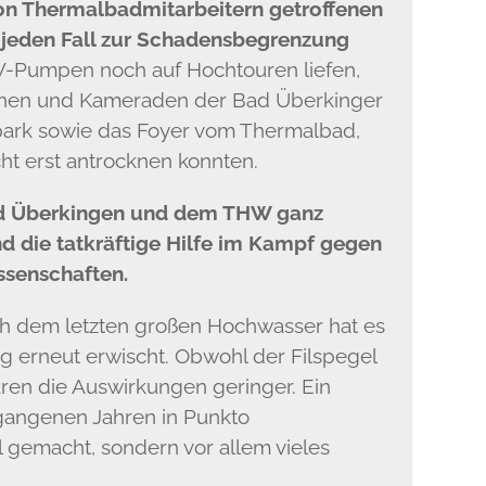
n Thermalbadmitarbeitern getroffenen
eden Fall zur Schadensbegrenzung
-Pumpen noch auf Hochtouren liefen,
nen und Kameraden der Bad Überkinger
ark sowie das Foyer vom Thermalbad,
ht erst antrocknen konnten.
ad Überkingen und dem THW ganz
nd die tatkräftige Hilfe im Kampf gegen
ssenschaften.
ch dem letzten großen Hochwasser hat es
erneut erwischt. Obwohl der Filspegel
aren die Auswirkungen geringer. Ein
rgangenen Jahren in Punkto
l gemacht, sondern vor allem vieles