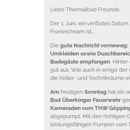
Liebe Thermalbad Freunde,
Der 1. Juni, ein verflixtes Dat
Fronleichnam ist….
Die
gute Nachricht vorneweg: 
Umkleiden sowie Duschbereich
Badegäste empfangen
. Hinter
gut aus. Wie auch in einige de
die Keller- und Technikräume ei
Am
heutigen
Sonntag
hat ein 
Bad Überkinger Feuerwehr
ge
Kameraden vom THW Göppinge
abgepumpt. Mit den richtigen G
leistungsfähigen Pumpen vom 