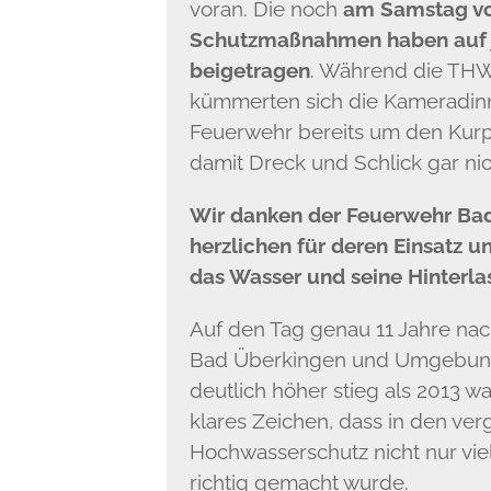
voran. Die noch
am Samstag vo
Schutzmaßnahmen haben auf j
beigetragen
. Während die THW
kümmerten sich die Kameradin
Feuerwehr bereits um den Kurp
damit Dreck und Schlick gar nic
Wir danken der Feuerwehr B
herzlichen für deren Einsatz u
das Wasser und seine Hinterla
Auf den Tag genau 11 Jahre na
Bad Überkingen und Umgebung 
deutlich höher stieg als 2013 w
klares Zeichen, dass in den ve
Hochwasserschutz nicht nur vie
richtig gemacht wurde.