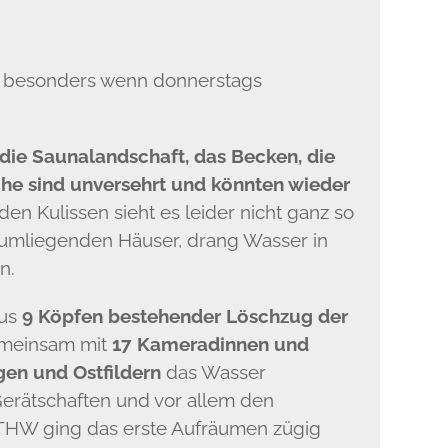
um, besonders wenn donnerstags
die Saunalandschaft, das Becken, die
e sind unversehrt und könnten wieder
 den Kulissen sieht es leider nicht ganz so
r umliegenden Häuser, drang Wasser in
n.
aus
9 Köpfen bestehender Löschzug der
meinsam mit
17 Kameradinnen und
n und Ostfildern
das Wasser
erätschaften und vor allem den
THW ging das erste Aufräumen zügig