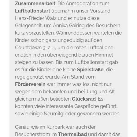
Zusammenarbeit
. Die Anmoderation zum
Luftballonstart
übernahm unser Vorstand
Hans-Frieder Walz und er nutze diese
Gelegenheit, um Annika Gairing den Besuchern
kurz vorzustellen. Währenddessen warteten die
Kinder schon ganz ungeduldig auf den
Countdown 3, 2, 1, um die roten Luftballone
endlich in den überwiegend blauen Himmel
steigen zu lassen. Bis zum Luftballonstart gab
es für die Kinder eine kleine
Spielstraße
, die
rege genutzt wurde. Am Stand vom
Förderverein
war immer was los, nicht nur
wegen dem bekannten und bei Jung und Alt
gleichermaßen beliebten
Glücksrad
. Es
konnten viele interessante Gespräche geführt,
sowie einige Neumitglieder gewonnen werden.
Genau wie im Kurpark war auch der
Besucherstrom im
Thermalbad
und damit das