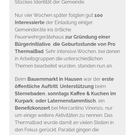
Stückes Identität der Gemeinde.
Nur vier Wochen später folgten gut
100
Interessierte
der Einladung einiger
Gemeinderäte ins örtliche
Feuerwehrgerätehaus
zur Gründung einer
Bürgerinitiative
,
die Geburtsstunde von Pro
ThermalBad
. Sehr intensive Wochen, bei denen
in Arbeitsgruppen die unterschiedlichen
Themen bearbeitet wurden, standen nun an.
Beim
Bauernmarkt
in Hausen
war der
erste
öffentliche Auftritt
.
Unterstützung
beim
Sternebaden
,
sonntags Kaffee & Kuchen im
Kurpark
,
oder Laternenstammtisch
, ein
Benefizkonzert
bei Mercantino Vinenzo, nur
um einige weitere Aktivitäten zu nennen. Das
Thermalbad wurde damit an vielen Stellen in
den Fokus gerückt. Parallel gingen die