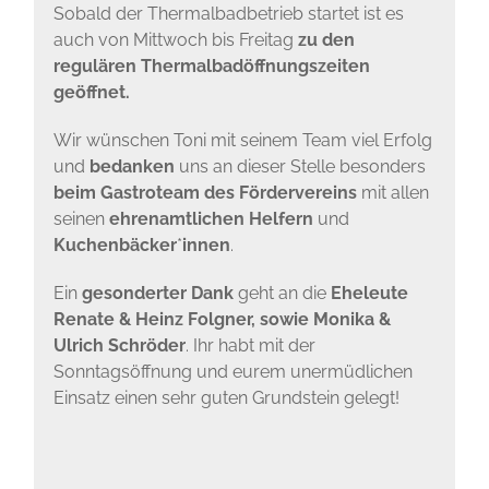
Sobald der Thermalbadbetrieb startet ist es
auch von Mittwoch bis Freitag
zu den
regulären Thermalbadöffnungszeiten
geöffnet.
Wir wünschen Toni mit seinem Team viel Erfolg
und
bedanken
uns an dieser Stelle besonders
beim Gastroteam des Fördervereins
mit allen
seinen
ehrenamtlichen
Helfern
und
Kuchenbäcker
*
innen
.
Ein
gesonderter Dank
geht an die
Eheleute
Renate & Heinz Folgner, sowie Monika &
Ulrich Schröder
. Ihr habt mit der
Sonntagsöffnung und eurem unermüdlichen
Einsatz einen sehr guten Grundstein gelegt!