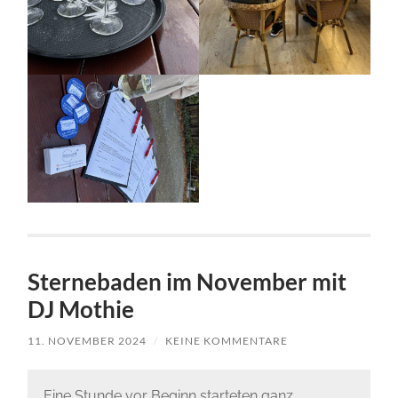
Sternebaden im November mit
DJ Mothie
11. NOVEMBER 2024
/
KEINE KOMMENTARE
Eine Stunde vor Beginn starteten ganz