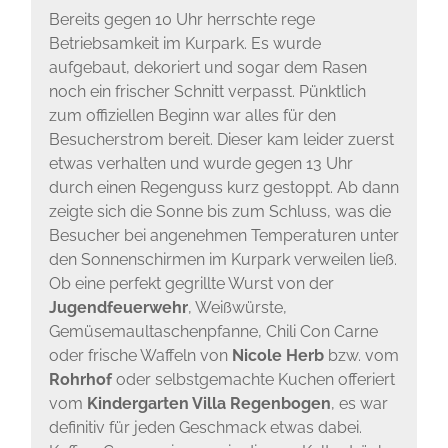
Bereits gegen 10 Uhr herrschte rege
Betriebsamkeit im Kurpark. Es wurde
aufgebaut, dekoriert und sogar dem Rasen
noch ein frischer Schnitt verpasst. Pünktlich
zum offiziellen Beginn war alles für den
Besucherstrom bereit. Dieser kam leider zuerst
etwas verhalten und wurde gegen 13 Uhr
durch einen Regenguss kurz gestoppt. Ab dann
zeigte sich die Sonne bis zum Schluss, was die
Besucher bei angenehmen Temperaturen unter
den Sonnenschirmen im Kurpark verweilen ließ.
Ob eine perfekt gegrillte Wurst von der
Jugendfeuerwehr
, Weißwürste,
Gemüsemaultaschenpfanne, Chili Con Carne
oder frische Waffeln von
Nicole Herb
bzw. vom
Rohrhof
oder selbstgemachte Kuchen offeriert
vom
Kindergarten Villa Regenbogen
, es war
definitiv für jeden Geschmack etwas dabei.