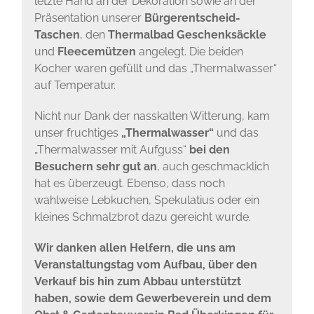
letzte Hand an der Dekoration sowie an der
Präsentation unserer
Bürgerentscheid-
Taschen
, den
Thermalbad
Geschenksäckle
und
Fleecemützen
angelegt. Die beiden
Kocher waren gefüllt und das „Thermalwasser“
auf Temperatur.
Nicht nur Dank der nasskalten Witterung, kam
unser fruchtiges
„Thermalwasser“
und das
„Thermalwasser mit Aufguss“
bei den
Besuchern sehr gut an
, auch geschmacklich
hat es überzeugt. Ebenso, dass noch
wahlweise Lebkuchen, Spekulatius oder ein
kleines Schmalzbrot dazu gereicht wurde.
Wir danken allen Helfern, die uns am
Veranstaltungstag vom Aufbau, über den
Verkauf bis hin zum Abbau unterstützt
haben, sowie dem Gewerbeverein und dem