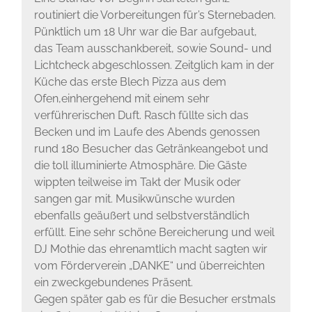
routiniert die Vorbereitungen für’s Sternebaden.
Pünktlich um 18 Uhr war die Bar aufgebaut,
das Team ausschankbereit, sowie Sound- und
Lichtcheck abgeschlossen. Zeitglich kam in der
Küche das erste Blech Pizza aus dem
Ofen,einhergehend mit einem sehr
verführerischen Duft. Rasch füllte sich das
Becken und im Laufe des Abends genossen
rund 180 Besucher das Getränkeangebot und
die toll illuminierte Atmosphäre. Die Gäste
wippten teilweise im Takt der Musik oder
sangen gar mit. Musikwünsche wurden
ebenfalls geäußert und selbstverständlich
erfüllt. Eine sehr schöne Bereicherung und weil
DJ Mothie das ehrenamtlich macht sagten wir
vom Förderverein „DANKE“ und überreichten
ein zweckgebundenes Präsent.
Gegen später gab es für die Besucher erstmals