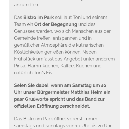
anzutreffen.
Das
Bistro im Park
soll laut Toni und seinem
Team ein
Ort der Begegnung
und des
Genusses werden, wo sich Menschen aus der
Gemeinde treffen, entspannen und in
gemütlicher Atmosphäre die kulinarischen
Köstlichkeiten genießen können. Neben
Frühstück umfasst das Angebot unter anderem
Pinsa, Flammkuchen, Kaffee, Kuchen und
natürlich Toni’s Eis.
Seien Sie dabei, wenn am Samstag um 10
Uhr unser Bürgermeister Matthias Heim ein
paar Grußworte spricht und das Band zur
offiziellen Eröffnung zerschneidet.
Das Bistro im Park öffnet vorerst immer
samstags und sonntags von 10 Uhr bis 20 Uhr.