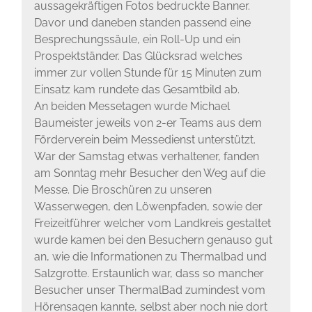
aussagekräftigen Fotos bedruckte Banner.
Davor und daneben standen passend eine
Besprechungssäule, ein Roll-Up und ein
Prospektständer. Das Glücksrad welches
immer zur vollen Stunde für 15 Minuten zum
Einsatz kam rundete das Gesamtbild ab.
An beiden Messetagen wurde Michael
Baumeister jeweils von 2-er Teams aus dem
Förderverein beim Messedienst unterstützt.
War der Samstag etwas verhaltener, fanden
am Sonntag mehr Besucher den Weg auf die
Messe. Die Broschüren zu unseren
Wasserwegen, den Löwenpfaden, sowie der
Freizeitführer welcher vom Landkreis gestaltet
wurde kamen bei den Besuchern genauso gut
an, wie die Informationen zu Thermalbad und
Salzgrotte. Erstaunlich war, dass so mancher
Besucher unser ThermalBad zumindest vom
Hörensagen kannte, selbst aber noch nie dort