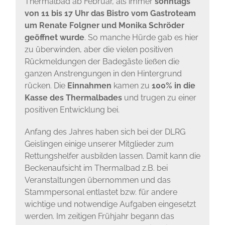
Thermalbad ab Februar, als immer
sonntags
von 11 bis 17 Uhr das Bistro vom Gastroteam
um Renate Folgner und Monika Schröder
geöffnet wurde
. So manche Hürde gab es hier
zu überwinden, aber die vielen positiven
Rückmeldungen der Badegäste ließen die
ganzen Anstrengungen in den Hintergrund
rücken. Die
Einnahmen
kamen zu
100% in die
Kasse des Thermalbades
und trugen zu einer
positiven Entwicklung bei.
Anfang des Jahres haben sich bei der DLRG
Geislingen einige unserer Mitglieder zum
Rettungshelfer ausbilden lassen. Damit kann die
Beckenaufsicht im Thermalbad z.B. bei
Veranstaltungen übernommen und das
Stammpersonal entlastet bzw. für andere
wichtige und notwendige Aufgaben eingesetzt
werden. Im zeitigen Frühjahr begann das