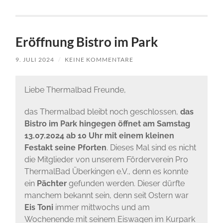
Eröffnung Bistro im Park
9. JULI 2024
/
KEINE KOMMENTARE
Liebe Thermalbad Freunde,
das Thermalbad bleibt noch geschlossen,
das
Bistro im Park hingegen öffnet am Samstag
13.07.2024 ab 10 Uhr mit einem kleinen
Festakt seine Pforten
. Dieses Mal sind es nicht
die Mitglieder von unserem Förderverein Pro
ThermalBad Überkingen e.V., denn es konnte
ein
Pächter
gefunden werden. Dieser dürfte
manchem bekannt sein, denn seit Ostern war
Eis Toni
immer mittwochs und am
Wochenende mit seinem Eiswagen im Kurpark