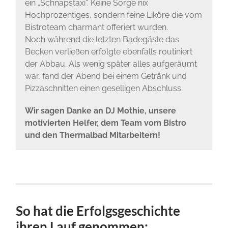
ein „Schnapstaxi“. Keine Sorge nix
Hochprozentiges, sondern feine Liköre die vom
Bistroteam charmant offeriert wurden.
Noch während die letzten Badegäste das
Becken verließen erfolgte ebenfalls routiniert
der Abbau. Als wenig später alles aufgeräumt
war, fand der Abend bei einem Getränk und
Pizzaschnitten einen geselligen Abschluss.
Wir sagen Danke an DJ Mothie, unsere
motivierten Helfer, dem Team vom Bistro
und den Thermalbad Mitarbeitern!
So hat die Erfolgsgeschichte
ihren Lauf genommen: