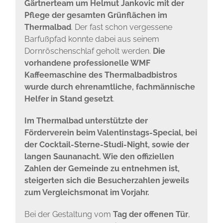
Gärtnerteam um Helmut Jankovic mit der
Pflege der gesamten Grünflächen im
Thermalbad
. Der fast schon vergessene
Barfußpfad konnte dabei aus seinem
Dornröschenschlaf geholt werden.
Die
vorhandene
professionelle WMF
Kaffeemaschine des Thermalbadbistros
wurde durch ehrenamtliche, fachmännische
Helfer in Stand gesetzt
.
Im Thermalbad unterstützte der
Förderverein beim Valentinstags-Special, bei
der Cocktail-Sterne-Studi-Night, sowie der
langen Saunanacht. Wie den offiziellen
Zahlen der Gemeinde zu entnehmen ist,
steigerten sich die Besucherzahlen jeweils
zum Vergleichsmonat im Vorjahr.
Bei der Gestaltung vom
Tag der offenen Tür
,