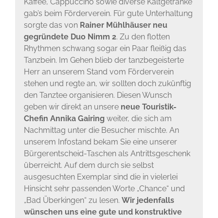
Kaffee, Cappuccino sowie diverse Kaltgetränke
gab’s beim Förderverein. Für gute Unterhaltung
sorgte das von
Rainer Mühlhäuser neu
gegründete Duo Nimm 2
. Zu den flotten
Rhythmen schwang sogar ein Paar fleißig das
Tanzbein. Im Gehen blieb der tanzbegeisterte
Herr an unserem Stand vom Förderverein
stehen und regte an, wir sollten doch zukünftig
den Tanztee organisieren. Diesen Wunsch
geben wir direkt an unsere
neue Touristik-
Chefin Annika Gairing
weiter, die sich am
Nachmittag unter die Besucher mischte. An
unserem Infostand bekam Sie eine unserer
Bürgerentscheid-Taschen als Antrittsgeschenk
überreicht. Auf dem durch sie selbst
ausgesuchten Exemplar sind die in vielerlei
Hinsicht sehr passenden Worte „Chance“ und
„Bad Überkingen“ zu lesen.
Wir jedenfalls
wünschen uns eine gute und konstruktive