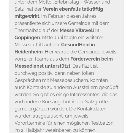
unter dem Motto „Erlebnistag – Wasser und
Salz“ hat der
Verein ebenfalls tatkräftig
mitgewirkt
. Im Februar diesen Jahres
präsentierte sich unsere Gemeinde mit dem
Thermalbad auf der
Messe Vitawell in
Göppingen
. Mitte Juni folgte ein weiterer
Messeauftritt auf der
GesundHeid in
Heidenheim
. Hier wurde die Gemeinde jeweils
von 2-er Teams aus dem
Förderverein beim
Messedienst unterstützt
. Das Fazit ist
durchweg positiv, denn neben tollen
Gesprächen mit Messebesuchern, konnten
auch Kontakte zu anderen Ausstellern geknüpft
werden. So gibt es einige Interessenten, die das
vorhandene Kursangebot in der Salzgrotte
gerne ergänzen würden. Die Kontaktdaten
wurden ausgetauscht, um jeweils
Vororttermine für einen möglichen Testballon
im 2. Halbjahr vereinbaren zu können.