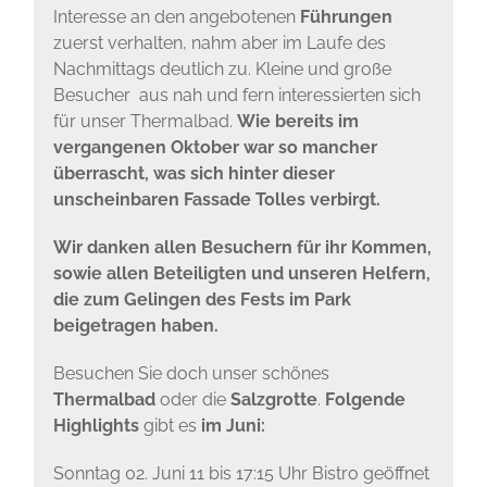
Interesse an den angebotenen
Führungen
zuerst verhalten, nahm aber im Laufe des
Nachmittags deutlich zu. Kleine und große
Besucher aus nah und fern interessierten sich
für unser Thermalbad.
Wie bereits im
vergangenen Oktober war so mancher
überrascht, was sich hinter dieser
unscheinbaren Fassade Tolles verbirgt.
Wir danken allen Besuchern für ihr Kommen,
sowie allen Beteiligten und unseren Helfern,
die zum Gelingen des Fests im Park
beigetragen haben.
Besuchen Sie doch unser schönes
Thermalbad
oder die
Salzgrotte
.
Folgende
Highlights
gibt es
im Juni:
Sonntag 02. Juni 11 bis 17:15 Uhr Bistro geöffnet