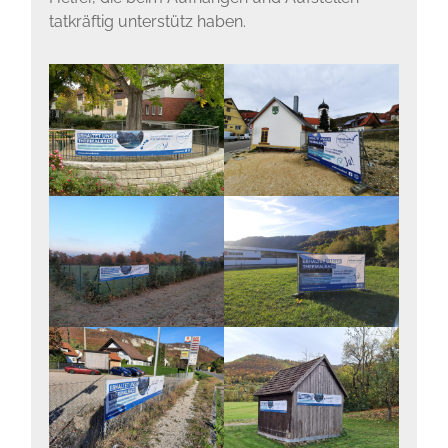
tatkräftig unterstütz haben.