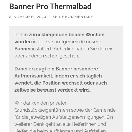
Banner Pro Thermalbad
6. NOVEMBER 2023
/
KEINE KOMMENTARE
In den
zurückliegenden beiden Wochen
wurden
in der Gesamtgemeinde unsere
Banner
installiert. Sicherlich haben Sie den ein
oder anderen schon gesehen.
Dabei erzeugt ein Banner besondere
Aufmerksamkeit, indem er sich
täglich
wendet, die Position wechselt oder auch
zeitweise bewusst verdeckt wird.
..
Wir danken den privaten
Grundstückseigentümern sowie der Gemeinde
für die jeweiligen Aufstellgenehmigungen. Ein
weiterer Dank geht an alle Helferinnen und
Helfer, die beim Aufhängen und Aufstellen