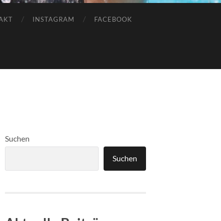
AKT
INSTAGRAM
FACEBOOK
Suchen
Suchen