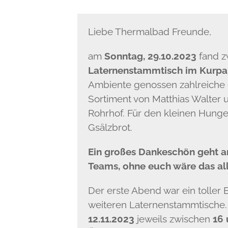
Liebe Thermalbad Freunde,
am
Sonntag, 29.10.2023
fand z
Laternenstammtisch im Kurpa
Ambiente genossen zahlreiche 
Sortiment von Matthias Walter 
Rohrhof. Für den kleinen Hung
Gsälzbrot.
Ein großes Dankeschön geht an
Teams, ohne euch wäre das all
Der erste Abend war ein toller E
weiteren Laternenstammtische.
12.11.2023
jeweils zwischen
16 