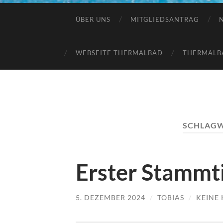
ÜBER UNS
MITGLIEDSANTRAG
WEBSEITE THERMALBAD
THERMALB
SCHLAG
Erster Stammt
5. DEZEMBER 2024
/
TOBIAS
/
KEINE