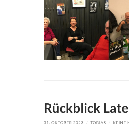
Rückblick Lat
31. OKTOBER 2023
/
TOBIAS
/
KEINE