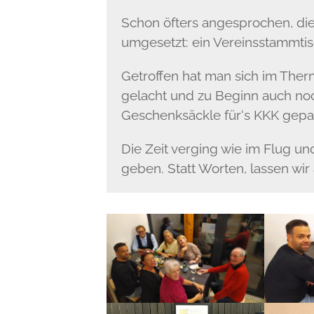
Schon öfters angesprochen, die
umgesetzt: ein Vereinsstammtis
Getroffen hat man sich im Ther
gelacht und zu Beginn auch no
Geschenksäckle für‘s KKK gepack
Die Zeit verging wie im Flug un
geben. Statt Worten, lassen wir 