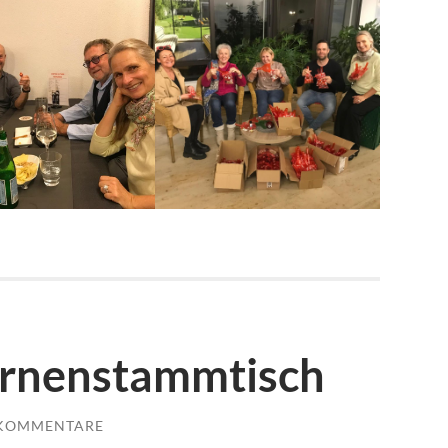
ernenstammtisch
 KOMMENTARE