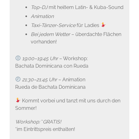
Top-DJ
mit heißem Latin- & Kuba-Sound
Animation
Taxi-Tänzer-Service
für Ladies
Bei jedem Wetter
– überdachte Flächen
vorhanden!
19:00–19:45 Uhr
– Workshop:
Bachata Dominicana con Rueda
21:30–21:45 Uhr
– Animation
Rueda de Bachata Dominicana
Kommt vorbei und tanzt mit uns durch den
Sommer!
Workshop:
*
GRATIS!
*im Eintrittspreis enthalten!