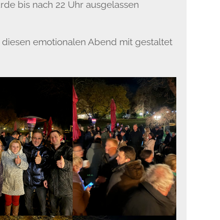
rde bis nach 22 Uhr ausgelassen
e diesen emotionalen Abend mit gestaltet