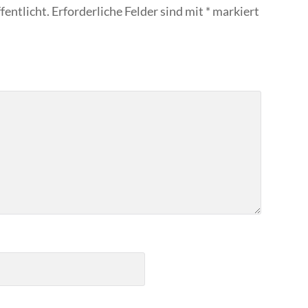
fentlicht.
Erforderliche Felder sind mit
*
markiert