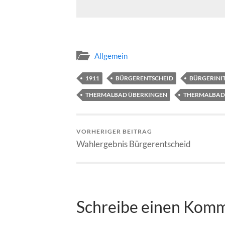
Allgemein
1911
BÜRGERENTSCHEID
BÜRGERINIT
THERMALBAD ÜBERKINGEN
THERMALBAD
VORHERIGER BEITRAG
Wahlergebnis Bürgerentscheid
Schreibe einen Kom