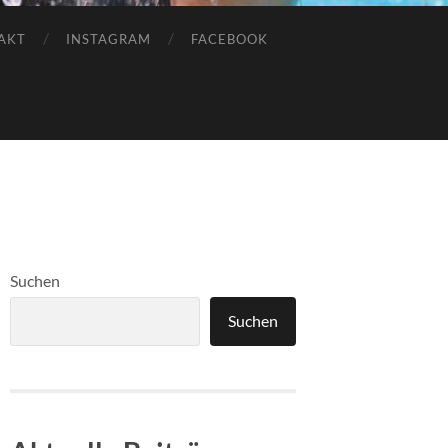
AKT
INSTAGRAM
FACEBOOK
Suchen
Suchen