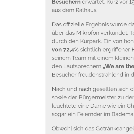
Besuchern
erwartet. Kurz vor 
aus dem Rathaus.
Das offizielle Ergebnis wurde 
über das Mikrofon verkündet. 
durch den Kurpark. Ein von ho
von 72,4%
sichtlich ergriffene
seinem Team mit einem kleine
den Lautsprechern
„We are th
Besucher freudenstrahlend in d
Nach und nach gesellten sich 
sowie der Bürgermeister zu de
leuchtete eine Dame wie ein C
sogar ein Feiernder im Bademan
Obwohl sich das Getränkeangebo