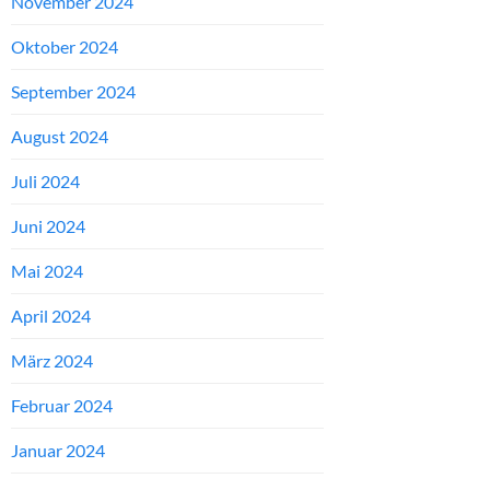
November 2024
Oktober 2024
September 2024
August 2024
Juli 2024
Juni 2024
Mai 2024
April 2024
März 2024
Februar 2024
Januar 2024