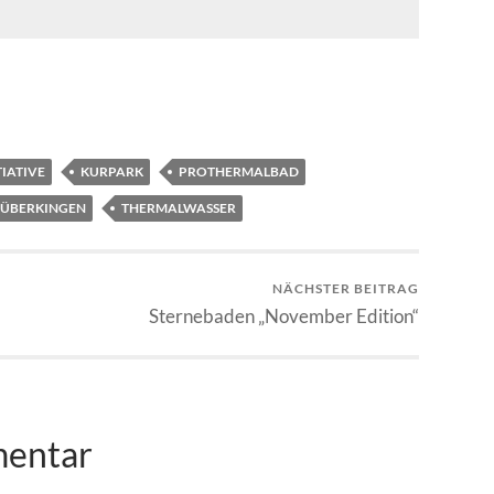
IATIVE
KURPARK
PROTHERMALBAD
ÜBERKINGEN
THERMALWASSER
NÄCHSTER BEITRAG
Sternebaden „November Edition“
mentar