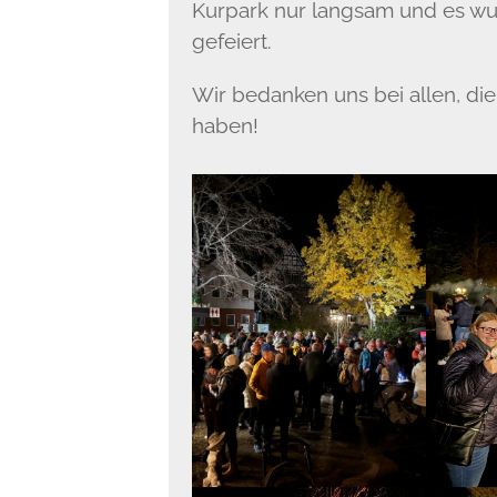
Kurpark nur langsam und es wu
gefeiert.
Wir bedanken uns bei allen, di
haben!