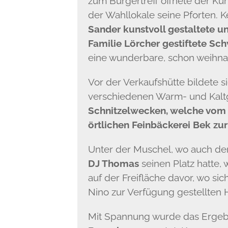
zum Bürgertreff öffnete der Ku
der Wahllokale seine Pforten. K
Sander kunstvoll gestaltete
un
Familie Lörcher gestiftete S
eine wunderbare, schon weihna
Vor der Verkaufshütte bildete 
verschiedenen Warm- und Kaltg
Schnitzelwecken, welche vom 
örtlichen Feinbäckerei Bek zu
Unter der Muschel, wo auch d
DJ Thomas
seinen Platz hatte,
auf der Freifläche davor, wo s
Nino zur Verfügung gestellten 
Mit Spannung wurde das Ergeb