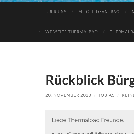
ÜBER UNS
MITGLIEDSANTRAG
WEBSEITE THERMALBAD
THERMALB
Rückblick Bürg
20. NOVEMBER 2023
/
TOBIAS
/
KEIN
Liebe Thermalbad Freunde,