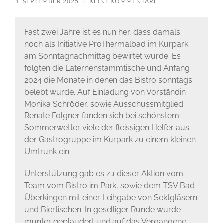
1. SEPTEMBER 2025
/
KEINE KOMMENTARE
Fast zwei Jahre ist es nun her, dass damals
noch als Initiative ProThermalbad im Kurpark
am Sonntagnachmittag bewirtet wurde. Es
folgten die Laternenstammtische und Anfang
2024 die Monate in denen das Bistro sonntags
belebt wurde. Auf Einladung von Vorständin
Monika Schröder, sowie Ausschussmitglied
Renate Folgner fanden sich bei schönstem
Sommerwetter viele der fleissigen Helfer aus
der Gastrogruppe im Kurpark zu einem kleinen
Umtrunk ein.
Unterstützung gab es zu dieser Aktion vom
Team vom Bistro im Park, sowie dem TSV Bad
Überkingen mit einer Leihgabe von Sektgläsern
und Biertischen. In geselliger Runde wurde
munter geplaudert und auf das Vergangene