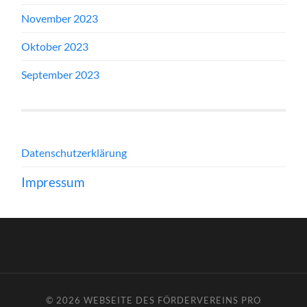
November 2023
Oktober 2023
September 2023
Datenschutzerklärung
Impressum
© 2026
WEBSEITE DES FÖRDERVEREINS PRO