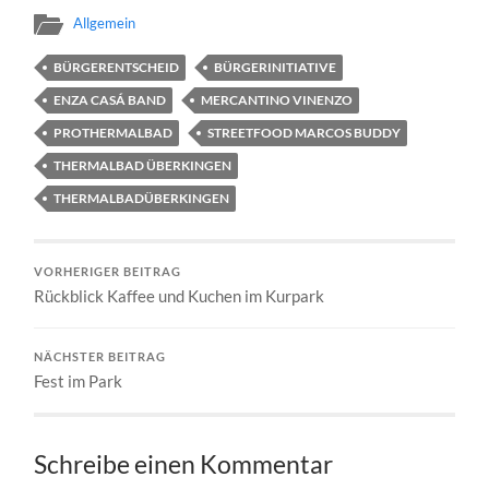
Allgemein
BÜRGERENTSCHEID
BÜRGERINITIATIVE
ENZA CASÁ BAND
MERCANTINO VINENZO
PROTHERMALBAD
STREETFOOD MARCOS BUDDY
THERMALBAD ÜBERKINGEN
THERMALBADÜBERKINGEN
VORHERIGER BEITRAG
Rückblick Kaffee und Kuchen im Kurpark
NÄCHSTER BEITRAG
Fest im Park
Schreibe einen Kommentar