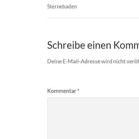
Sternebaden
Schreibe einen Kom
Deine E-Mail-Adresse wird nicht veröf
Kommentar
*