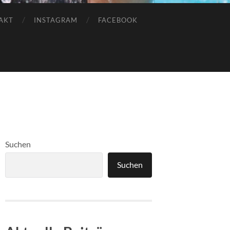
AKT
INSTAGRAM
FACEBOOK
Suchen
Suchen