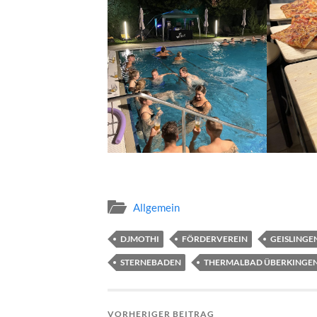
Allgemein
DJMOTHI
FÖRDERVEREIN
GEISLINGE
STERNEBADEN
THERMALBAD ÜBERKINGE
VORHERIGER BEITRAG