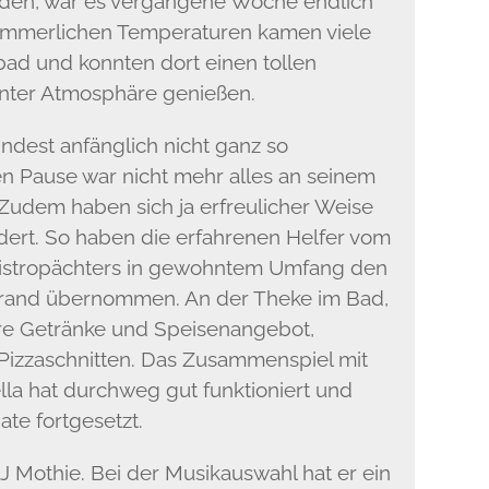
den, war es vergangene Woche endlich
ommerlichen Temperaturen kamen viele
ad und konnten dort einen tollen
ter Atmosphäre genießen.
ndest anfänglich nicht ganz so
n Pause war nicht mehr alles an seinem
Zudem haben sich ja erfreulicher Weise
rt. So haben die erfahrenen Helfer vom
Bistropächters in gewohntem Umfang den
rand übernommen. An der Theke im Bad,
re Getränke und Speisenangebot,
 Pizzaschnitten. Das Zusammenspiel mit
la hat durchweg gut funktioniert und
e fortgesetzt.
J Mothie. Bei der Musikauswahl hat er ein