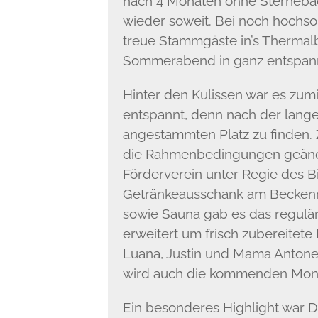
nach 4 Monaten ohne Sterneba
wieder soweit. Bei noch hochs
treue Stammgäste in’s Thermalb
Sommerabend in ganz entspann
Hinter den Kulissen war es zumi
entspannt, denn nach der lange
angestammten Platz zu finden. 
die Rahmenbedingungen geände
Förderverein unter Regie des 
Getränkeausschank am Becken
sowie Sauna gab es das regulä
erweitert um frisch zubereitete
Luana, Justin und Mama Antonel
wird auch die kommenden Monat
Ein besonderes Highlight war D