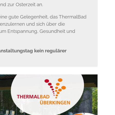
d zur Osterzeit an.
 eine gute Gelegenheit, das ThermalBad
enzulernen und sich über die
um Entspannung, Gesundheit und
anstaltungstag kein regulärer