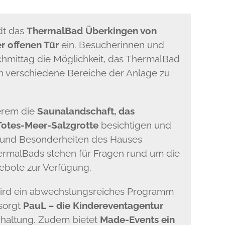
ädt das
ThermalBad Überkingen von
r offenen Tür
ein. Besucherinnen und
mittag die Möglichkeit, das ThermalBad
n verschiedene Bereiche der Anlage zu
derem die
Saunalandschaft, das
Totes-Meer-Salzgrotte
besichtigen und
 und Besonderheiten des Hauses
hermalBads stehen für Fragen rund um die
ebote zur Verfügung.
 wird ein abwechslungsreiches Programm
 sorgt
PauL – die Kindereventagentur
rhaltung. Zudem bietet
Made-Events ein