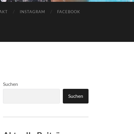
AKT
INSTAGRAM
FACEBOOK
Suchen
Suchen