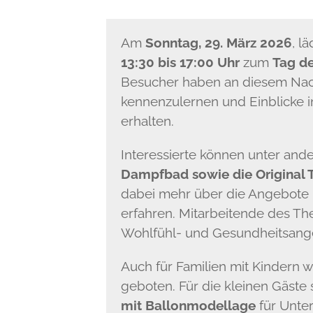
Am
Sonntag, 29. März 2026
, l
13:30 bis 17:00 Uhr
zum
Tag de
Besucher haben an diesem Nach
kennenzulernen und Einblicke i
erhalten.
Interessierte können unter an
Dampfbad sowie die Original 
dabei mehr über die Angebote
erfahren. Mitarbeitende des T
Wohlfühl- und Gesundheitsang
Auch für Familien mit Kindern
geboten. Für die kleinen Gäste
mit Ballonmodellage
für Unte