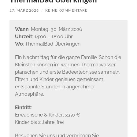
27. MÄRZ 2026
/
KEINE KOMMENTARE
Wann
: Montag, 30. März 2026
Uhrzeit
: 14:00 – 18:00 Uhr
Wo
: ThermalBad Überkingen
Ein Nachmittag für die ganze Familie: Schon die
Kleinsten können im warmen Thermalwasser
planschen und erste Badeerlebnisse sammeln.
Eltern und Kinder genießen gemeinsam
entspannte Stunden in angenehmer
Atmosphäre.
Eintritt
:
Erwachsene & Kinder: 3,50 €
Kinder bis 2 Jahre: frei
Besuchen Sie uns und verbringen Sie