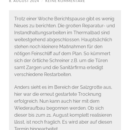
8. AUGUST 2024
/
KEINE KOMMENTARE
Trotz einer Woche Berichtspause gibt es wenig
Neues zu berichten. Die großen Reparatur- und
Instandhaltungsarbeiten im Thermalbad sind
weitestgehend abgeschlossen. Hauptsächlich
stehen noch kleinere Maßnahmen für den
nötigen Feinschliff auf dem Plan. So kümmert
sich der örtliche Schreiner z.B. um die Türen
samt Zargen und die Sanitärfirma erledigt
verschiedene Restarbeiten.
Anders sieht es im Bereich der Salzgrotte aus,
hier war die erneut gestartete Trocknung
erfolgreich. Nun kann auch hier mit dem
Wiederaufbau begonnen werden. Ob sich
dieser bis zum 21. August komplett realisieren
lässt, ist noch fraglich. Es wird aber auf diesen
Termin hingearbeitet.