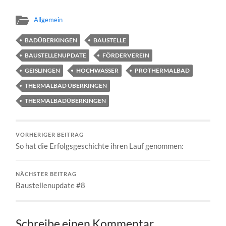
Allgemein
BADÜBERKINGEN
BAUSTELLE
BAUSTELLENUPDATE
FÖRDERVEREIN
GEISLINGEN
HOCHWASSER
PROTHERMALBAD
THERMALBAD ÜBERKINGEN
THERMALBADÜBERKINGEN
VORHERIGER BEITRAG
So hat die Erfolgsgeschichte ihren Lauf genommen:
NÄCHSTER BEITRAG
Baustellenupdate #8
Schreibe einen Kommentar