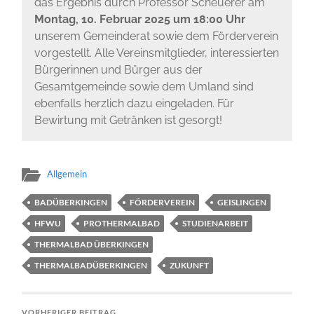
das Ergebnis durch Professor Scheuerer am
Montag, 10. Februar 2025 um 18:00 Uhr
unserem Gemeinderat sowie dem Förderverein
vorgestellt. Alle Vereinsmitglieder, interessierten
Bürgerinnen und Bürger aus der
Gesamtgemeinde sowie dem Umland sind
ebenfalls herzlich dazu eingeladen. Für
Bewirtung mit Getränken ist gesorgt!
Allgemein
BADÜBERKINGEN
FÖRDERVEREIN
GEISLINGEN
HFWU
PROTHERMALBAD
STUDIENARBEIT
THERMALBAD ÜBERKINGEN
THERMALBADÜBERKINGEN
ZUKUNFT
VORHERIGER BEITRAG