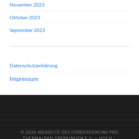
November 2023
Oktober 2023
September 2023
Datenschutzerklärung
Impressum
© 2026
WEBSEITE DES FÖRDERVEREINS PRO
THERMALBAD ÜBERKINGEN E.V.
—
HOCH ↑