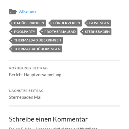
Allgemein
BADÜBERKINGEN
FÖRDERVEREIN
GEISLINGEN
POOLPARTY
PROTHERMALBAD
STERNEBADEN
THERMALBAD ÜBERKINGEN
THERMALBADÜBERKINGEN
VORHERIGER BEITRAG
Bericht Hauptversammlung
NÄCHSTER BEITRAG
Sternebaden Mai
Schreibe einen Kommentar
Deine E-Mail-Adresse wird nicht veröffentlicht.